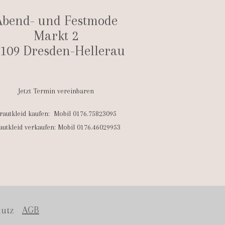
Abend- und Festmode
Markt 2
109 Dresden-Hellerau
Jetzt Termin vereinbaren
rautkleid kaufen: Mobil
0176.75823095
autkleid verkaufen: Mobil 0176.46029953
AGB
utz