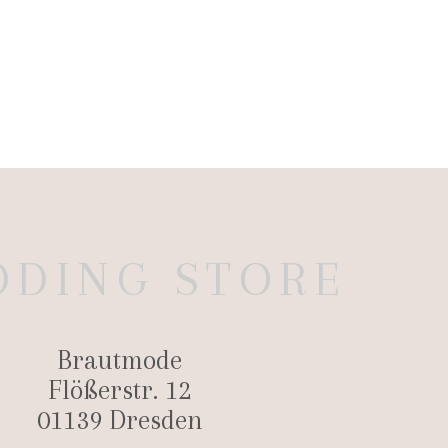
DING STORE
Brautmode
Flößerstr. 12
01139 Dresden