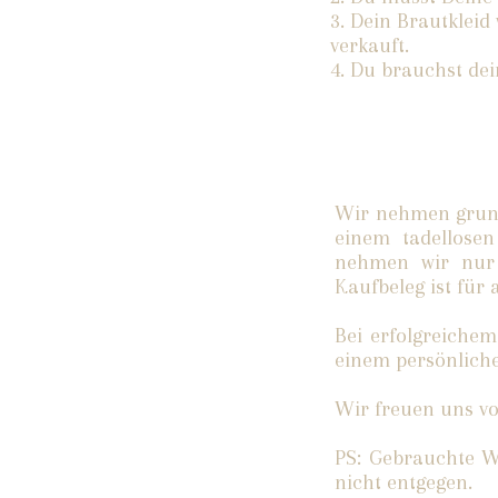
3. Dein Brautkleid
verkauft.​
4. Du brauchst de
Wir nehmen grunds
einem tadellosen
nehmen wir nur 
Kaufbeleg ist für a
Bei erfolgreichem
einem persönlich
​Wir freuen uns v
PS: Gebrauchte 
nicht entgegen.