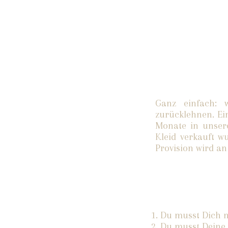
Ganz einfach: 
zurücklehnen. Ei
Monate in unser
Kleid verkauft 
Provision wird an
1. Du musst Dich 
2. Du musst Deine