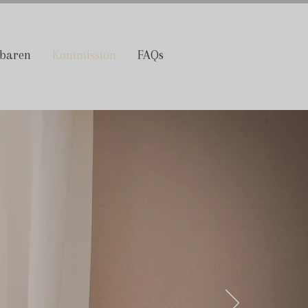
nbaren
Kommission
FAQs