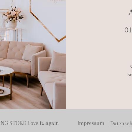
01
B
Br
NG STORE Love it. again
Impressum
Datensch