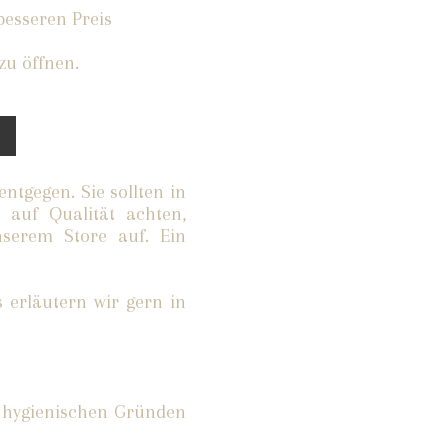
besseren Preis
zu öffnen.
ntgegen. Sie sollten in
 auf Qualität achten,
erem Store auf.​ Ein
s erläutern wir gern in
 hygienischen Gründen